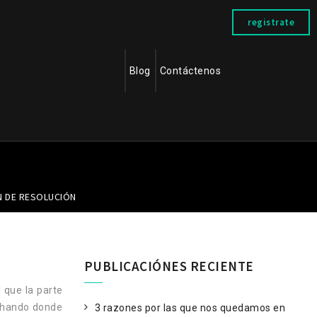
registrate
Blog
Contáctenos
A DE GESTIÓN DE
N DE RESOLUCIÓN
PUBLICACIÓNES RECIENTE
 que la parte
uchando donde
3 razones por las que nos quedamos en