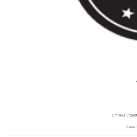
Entrega urgent
Garant