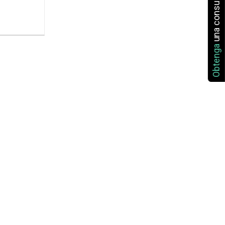
una consulta
Obtenga