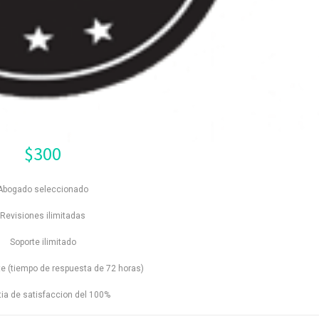
$
300
Abogado seleccionado
Revisiones ilimitadas
Soporte ilimitado
e (tiempo de respuesta de 72 horas)
ia de satisfaccion del 100%