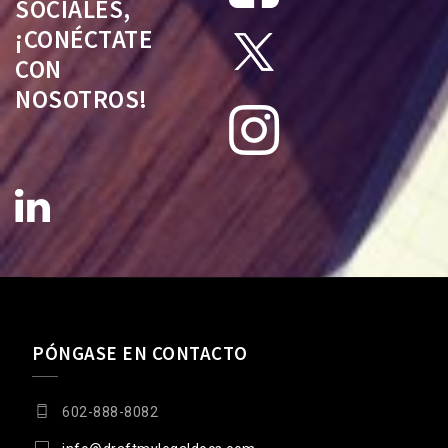
SOCIALES,
¡CONÉCTATE
CON
NOSOTROS!
PÓNGASE EN CONTACTO
602-888-8082