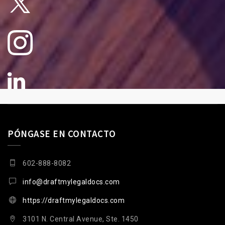
PÓNGASE EN CONTACTO
602-888-8082
info@draftmylegaldocs.com
https://draftmylegaldocs.com
3101 N. Central Avenue, Ste. 1450