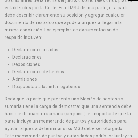
30 días antes de la fecha del juicio, o como tales otros plazos
establecidos por la Corte. En el MSJ de una parte, esa parte
debe describir claramente su posición y agregar cualquier
documento de respaldo que ayude a un juez a llegar a la
misma conclusión. Los ejemplos de documentación de
respaldo incluyen:
Declaraciones juradas
Declaraciones
Deposiciones
Declaraciones de hechos
Admisiones
Respuestas a los interrogatorios
Dado que la parte que presenta una Moción de sentencia
sumaria tiene la carga de demostrar que una sentencia debe
hacerse de manera sumaria (sin juicio), es importante que la
parte incluya un memorando de puntos y autoridades para
ayudar al juez a determinar si su MSJ debe ser otorgado.
Este memorando de puntos y autoridades podría incluir leyes