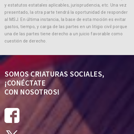
y estatutos estatales aplicables, jurisprudencia, etc. Una vez
presentado, la otra parte tendrá la oportunidad de responder
al MSJ. En última instancia, la base de esta moción es evitar
gastos, tiempo, y carga de las partes en un litigio civil porque
una de las partes tiene derecho a un juicio favorable como
cuestión de derecho.
SOMOS CRIATURAS SOCIALES,
¡CONÉCTATE
CON NOSOTROS!