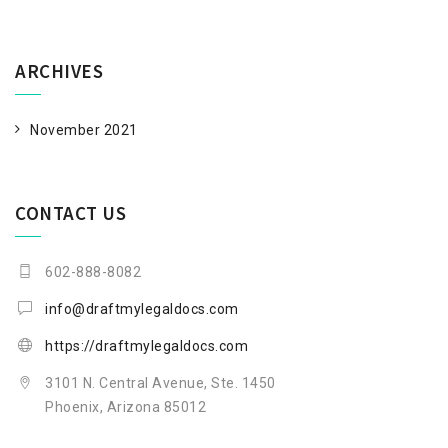
ARCHIVES
November 2021
CONTACT US
602-888-8082
info@draftmylegaldocs.com
https://draftmylegaldocs.com
3101 N. Central Avenue, Ste. 1450
Phoenix, Arizona 85012