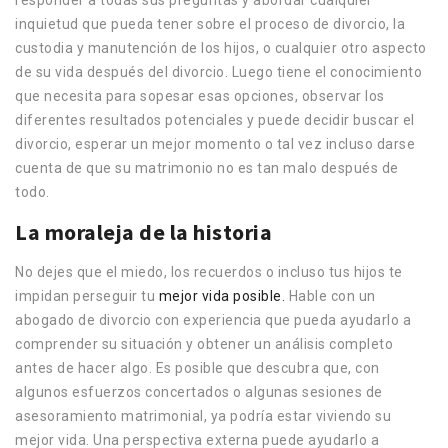
responder a todas sus preguntas y abordar cualquier
inquietud que pueda tener sobre el proceso de divorcio, la
custodia y manutención de los hijos, o cualquier otro aspecto
de su vida después del divorcio. Luego tiene el conocimiento
que necesita para sopesar esas opciones, observar los
diferentes resultados potenciales y puede decidir buscar el
divorcio, esperar un mejor momento o tal vez incluso darse
cuenta de que su matrimonio no es tan malo después de
todo.
La moraleja de la historia
No dejes que el miedo, los recuerdos o incluso tus hijos te
impidan perseguir tu
mejor vida posible.
Hable con un
abogado de divorcio con experiencia que pueda ayudarlo a
comprender su situación y obtener un análisis completo
antes de hacer algo. Es posible que descubra que, con
algunos esfuerzos concertados o algunas sesiones de
asesoramiento matrimonial, ya podría estar viviendo su
mejor vida. Una perspectiva externa puede ayudarlo a