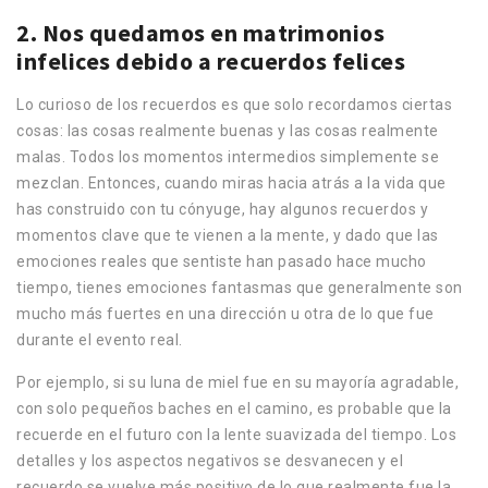
2. Nos quedamos en matrimonios
infelices debido a recuerdos felices
Lo curioso de los recuerdos es que solo recordamos ciertas
cosas: las cosas realmente buenas y las cosas realmente
malas. Todos los momentos intermedios simplemente se
mezclan. Entonces, cuando miras hacia atrás a la vida que
has construido con tu cónyuge, hay algunos recuerdos y
momentos clave que te vienen a la mente, y dado que las
emociones reales que sentiste han pasado hace mucho
tiempo, tienes emociones fantasmas que generalmente son
mucho más fuertes en una dirección u otra de lo que fue
durante el evento real.
Por ejemplo, si su luna de miel fue en su mayoría agradable,
con solo pequeños baches en el camino, es probable que la
recuerde en el futuro con la lente suavizada del tiempo. Los
detalles y los aspectos negativos se desvanecen y el
recuerdo se vuelve más positivo de lo que realmente fue la