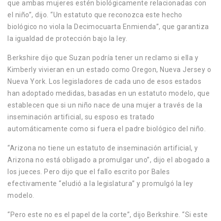
que ambas mujeres estén biológicamente relacionadas con
el niño”, dijo. “Un estatuto que reconozca este hecho
biológico no viola la Decimocuarta Enmienda”, que garantiza
la igualdad de protección bajo la ley.
Berkshire dijo que Suzan podría tener un reclamo si ella y
Kimberly vivieran en un estado como Oregon, Nueva Jersey o
Nueva York. Los legisladores de cada uno de esos estados
han adoptado medidas, basadas en un estatuto modelo, que
establecen que si un niño nace de una mujer a través de la
inseminación artificial, su esposo es tratado
automáticamente como si fuera el padre biológico del niño.
“Arizona no tiene un estatuto de inseminación artificial, y
Arizona no está obligado a promulgar uno”, dijo el abogado a
los jueces. Pero dijo que el fallo escrito por Bales
efectivamente “eludió a la legislatura” y promulgó la ley
modelo.
“Pero este no es el papel de la corte”, dijo Berkshire. “Si este