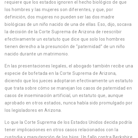
requiere que los estados ignoren el hecho biológico de que
los hombres y las mujeres son diferentes, y que, por
definición, dos mujeres no pueden ser las dos madre
biológicas de un niño nacido de una de ellas. Eso, dijo, socava
la decisión de la Corte Suprema de Arizona de reescribir
efectivamente un estatuto que dice que solo los hombres
tienen derecho a la presunción de “paternidad” de un niño
nacido durante un matrimonio.
En las presentaciones legales, el abogado también recibe una
especie de bofetada en la Corte Suprema de Arizona,
diciendo que los jueces adoptaron efectivamente un estatuto
que trata sobre cómo se manejan los casos de paternidad en
casos de inseminación artificial, un estatuto que, aunque
aprobado en otros estados, nunca había sido promulgado por
los legisladores en Arizona.
Lo que la Corte Suprema de los Estados Unidos decida podría
tener implicaciones en otros casos relacionados con la
custodia y manutención de los hijos: Un fallo contra Berkshire