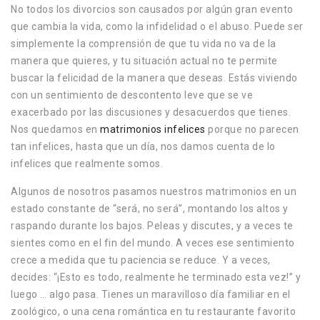
No todos los divorcios son causados por algún gran evento
que cambia la vida, como la infidelidad o el abuso. Puede ser
simplemente la comprensión de que tu vida no va de la
manera que quieres, y tu situación actual no te permite
buscar la felicidad de la manera que deseas. Estás viviendo
con un sentimiento de descontento leve que se ve
exacerbado por las discusiones y desacuerdos que tienes.
Nos quedamos en
matrimonios infelices
porque no parecen
tan infelices, hasta que un día, nos damos cuenta de lo
infelices que realmente somos.
Algunos de nosotros pasamos nuestros matrimonios en un
estado constante de “será, no será”, montando los altos y
raspando durante los bajos. Peleas y discutes, y a veces te
sientes como en el fin del mundo. A veces ese sentimiento
crece a medida que tu paciencia se reduce. Y a veces,
decides: “¡Esto es todo, realmente he terminado esta vez!” y
luego … algo pasa. Tienes un maravilloso día familiar en el
zoológico, o una cena romántica en tu restaurante favorito