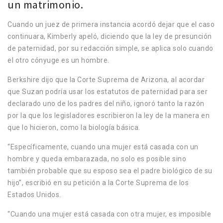
un matrimonio.
Cuando un juez de primera instancia acordó dejar que el caso
continuara, Kimberly apeló, diciendo que la ley de presunción
de paternidad, por su redacción simple, se aplica solo cuando
el otro cónyuge es un hombre.
Berkshire dijo que la Corte Suprema de Arizona, al acordar
que Suzan podría usar los estatutos de paternidad para ser
declarado uno de los padres del niño, ignoró tanto la razón
por la que los legisladores escribieron la ley de la manera en
que lo hicieron, como la biología básica.
“Específicamente, cuando una mujer está casada con un
hombre y queda embarazada, no solo es posible sino
también probable que su esposo sea el padre biológico de su
hijo”, escribió en su petición a la Corte Suprema de los
Estados Unidos.
“Cuando una mujer está casada con otra mujer, es imposible