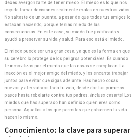
debes avergonzarte de tener miedo. El miedo es lo que nos
impide tomar decisiones realmente malas en nuestras vidas.
No saltaste de un puente, a pesar de que todos tus amigos lo
estaban haciendo, porque tenías miedo de las
consecuencias. En este caso, su miedo fue justificado y
ayudó a preservar su vida y salud. Para eso está el miedo.
El miedo puede ser una gran cosa, ya que es la forma en que
su cerebro lo protege de los peligros potenciales. Es cuando
te inmovilizas por el miedo que las cosas se complican. La
inacción es el mejor amigo del miedo, y les encanta trabajar
juntos para evitar que sigas adelante. Has hecho cosas
nuevas y aterradoras toda tu vida, desde dar tus primeros
pasos hasta rebelarte contra tus padres, ¡incluso casarte! Los
miedos que has superado han definido quién eres como
persona. Aquellos a los que permites que gobiernen tu vida
hacen lo mismo.
Conocimiento: la clave para superar