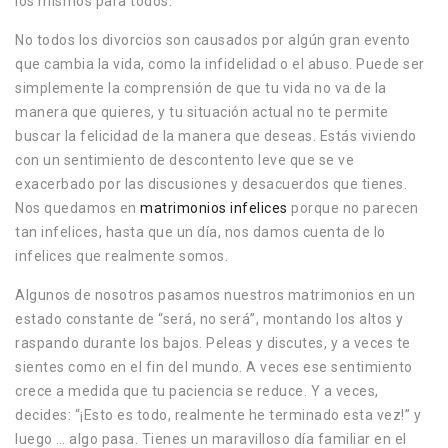
los mismos para todos.
No todos los divorcios son causados por algún gran evento
que cambia la vida, como la infidelidad o el abuso. Puede ser
simplemente la comprensión de que tu vida no va de la
manera que quieres, y tu situación actual no te permite
buscar la felicidad de la manera que deseas. Estás viviendo
con un sentimiento de descontento leve que se ve
exacerbado por las discusiones y desacuerdos que tienes.
Nos quedamos en
matrimonios infelices
porque no parecen
tan infelices, hasta que un día, nos damos cuenta de lo
infelices que realmente somos.
Algunos de nosotros pasamos nuestros matrimonios en un
estado constante de “será, no será”, montando los altos y
raspando durante los bajos. Peleas y discutes, y a veces te
sientes como en el fin del mundo. A veces ese sentimiento
crece a medida que tu paciencia se reduce. Y a veces,
decides: “¡Esto es todo, realmente he terminado esta vez!” y
luego … algo pasa. Tienes un maravilloso día familiar en el