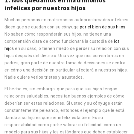
1. Nos quedamos en matrimonios
infelices por nuestros hijos
Muchas personas en matrimonios autoproclamados infelices
dicen que se quedan con su cónyuge
por el bien de sus hijos.
No saben cómo responderán sus hijos, no tienen una
comprensión clara de cómo funcionará la custodia de
los
hijos
en su caso, o tienen miedo de perder su relación con sus
hijos después del divorcio. Una vez que nos convertimos en
padres, gran parte de nuestra toma de decisiones se centra
en cómo una decisión en particular afectará a nuestros hijos.
Nadie quiere verlos tristes y asustados.
El hecho es, sin embargo, que para que sus hijos tengan
relaciones saludables, necesitan buenos ejemplos de cómo
deberían ser estas relaciones. Si usted y su cónyuge están
constantemente peleando, entonces el ejemplo que le está
dando a su hijo es que ser infeliz está bien. Es su
responsabilidad como padre valorar su felicidad, como un
modelo para sus hijos y los estándares que deben establecer