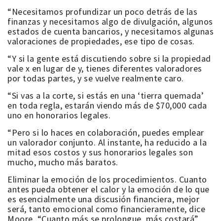
“Necesitamos profundizar un poco detrás de las
finanzas y necesitamos algo de divulgación, algunos
estados de cuenta bancarios, y necesitamos algunas
valoraciones de propiedades, ese tipo de cosas.
“Y si la gente está discutiendo sobre si la propiedad
vale x en lugar de y, tienes diferentes valoradores
por todas partes, y se vuelve realmente caro.
“Si vas a la corte, si estás en una ‘tierra quemada’
en toda regla, estarán viendo más de $70,000 cada
uno en honorarios legales.
“Pero si lo haces en colaboración, puedes emplear
un valorador conjunto. Al instante, ha reducido a la
mitad esos costos y sus honorarios legales son
mucho, mucho más baratos.
Eliminar la emoción de los procedimientos. Cuanto
antes pueda obtener el calor y la emoción de lo que
es esencialmente una discusión financiera, mejor
será, tanto emocional como financieramente, dice
Moore. “Cuanto más se prolongue, más costará”.