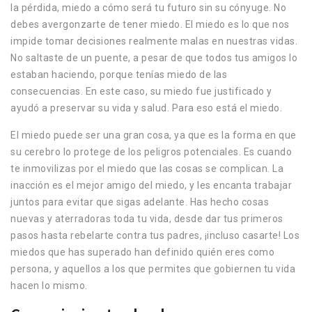
la pérdida, miedo a cómo será tu futuro sin su cónyuge. No
debes avergonzarte de tener miedo. El miedo es lo que nos
impide tomar decisiones realmente malas en nuestras vidas.
No saltaste de un puente, a pesar de que todos tus amigos lo
estaban haciendo, porque tenías miedo de las
consecuencias. En este caso, su miedo fue justificado y
ayudó a preservar su vida y salud. Para eso está el miedo.
El miedo puede ser una gran cosa, ya que es la forma en que
su cerebro lo protege de los peligros potenciales. Es cuando
te inmovilizas por el miedo que las cosas se complican. La
inacción es el mejor amigo del miedo, y les encanta trabajar
juntos para evitar que sigas adelante. Has hecho cosas
nuevas y aterradoras toda tu vida, desde dar tus primeros
pasos hasta rebelarte contra tus padres, ¡incluso casarte! Los
miedos que has superado han definido quién eres como
persona, y aquellos a los que permites que gobiernen tu vida
hacen lo mismo.