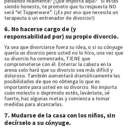
peleando realmente? ¿Qué importa aquí?” Si estás
siendo honesto, te prometo que tu respuesta NO
será “el Tupperware”. (¡Es por eso que necesita un
terapeuta o un entrenador de divorcio!)
6. No hacerse cargo de (y
responsabilidad por) su propio divorcio.
Ya sea que divorciarse fuera su idea, o
si su cónyuge
quería un divorcio pero usted no lo hizo,
una vez que
su divorcio ha comenzado, TIENE que
comprometerse con él. Enterrar la cabeza en la
arena solo hará que su divorcio sea más difícil y
doloroso. También aumentará dramáticamente las
posibilidades de que no obtenga lo que es
importante para usted en su divorcio. No importa
cuán molesto o deprimido estés, levántate, sé
fuerte, haz algunas metas y comienza a tomar
medidas para alcanzarlas.
7. Mudarse de la casa con los niños, sin
decírselo a su cónyuge.