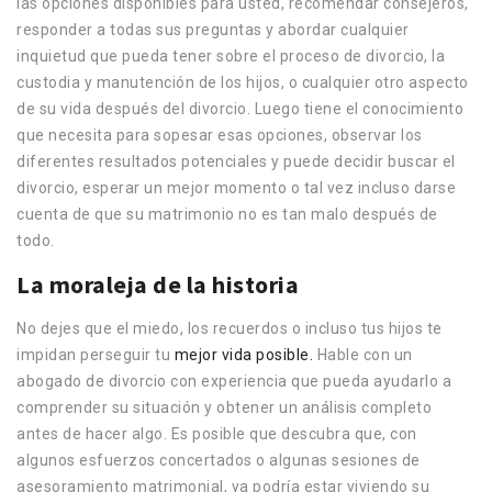
las opciones disponibles para usted, recomendar consejeros,
responder a todas sus preguntas y abordar cualquier
inquietud que pueda tener sobre el proceso de divorcio, la
custodia y manutención de los hijos, o cualquier otro aspecto
de su vida después del divorcio. Luego tiene el conocimiento
que necesita para sopesar esas opciones, observar los
diferentes resultados potenciales y puede decidir buscar el
divorcio, esperar un mejor momento o tal vez incluso darse
cuenta de que su matrimonio no es tan malo después de
todo.
La moraleja de la historia
No dejes que el miedo, los recuerdos o incluso tus hijos te
impidan perseguir tu
mejor vida posible.
Hable con un
abogado de divorcio con experiencia que pueda ayudarlo a
comprender su situación y obtener un análisis completo
antes de hacer algo. Es posible que descubra que, con
algunos esfuerzos concertados o algunas sesiones de
asesoramiento matrimonial, ya podría estar viviendo su