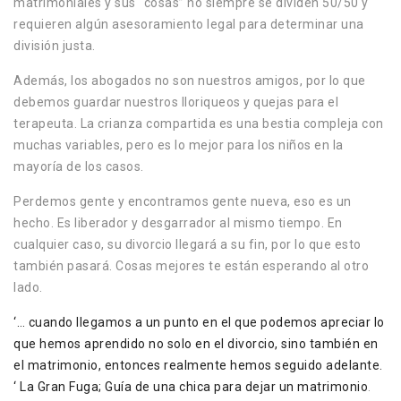
matrimoniales y sus “cosas” no siempre se dividen 50/50 y
requieren algún asesoramiento legal para determinar una
división justa.
Además, los abogados no son nuestros amigos, por lo que
debemos guardar nuestros lloriqueos y quejas para el
terapeuta. La crianza compartida es una bestia compleja con
muchas variables, pero es lo mejor para los niños en la
mayoría de los casos.
Perdemos gente y encontramos gente nueva, eso es un
hecho. Es liberador y desgarrador al mismo tiempo. En
cualquier caso, su divorcio llegará a su fin, por lo que esto
también pasará. Cosas mejores te están esperando al otro
lado.
‘… cuando llegamos a un punto en el que podemos apreciar lo
que hemos aprendido no solo en el divorcio, sino también en
el matrimonio, entonces realmente hemos seguido adelante.
‘ La Gran Fuga; Guía de una chica para dejar un matrimonio
.