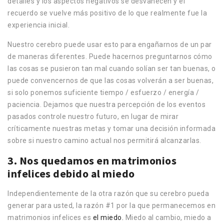
detalles y los aspectos negativos se desvanecen y el
recuerdo se vuelve más positivo de lo que realmente fue la
experiencia inicial.
Nuestro cerebro puede usar esto para engañarnos de un par
de maneras diferentes. Puede hacernos preguntarnos cómo
las cosas se pusieron tan mal cuando solían ser tan buenas, o
puede convencernos de que las cosas volverán a ser buenas,
si solo ponemos suficiente tiempo / esfuerzo / energía /
paciencia. Dejamos que nuestra percepción de los eventos
pasados controle nuestro futuro, en lugar de mirar
críticamente nuestras metas y tomar una decisión informada
sobre si nuestro camino actual nos permitirá alcanzarlas.
3. Nos quedamos en matrimonios
infelices debido al miedo
Independientemente de la otra razón que su cerebro pueda
generar para usted, la razón #1 por la que permanecemos en
matrimonios infelices es
el miedo.
Miedo al cambio, miedo a