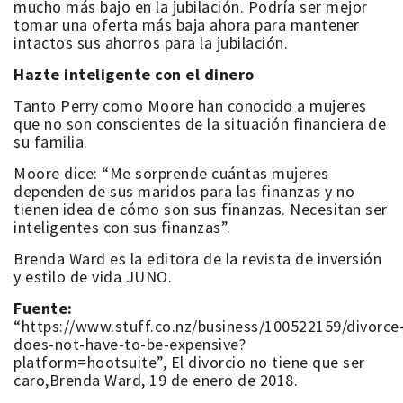
mucho más bajo en la jubilación. Podría ser mejor
tomar una oferta más baja ahora para mantener
intactos sus ahorros para la jubilación.
Hazte inteligente con el dinero
Tanto Perry como Moore han conocido a mujeres
que no son conscientes de la situación financiera de
su familia.
Moore dice: “Me sorprende cuántas mujeres
dependen de sus maridos para las finanzas y no
tienen idea de cómo son sus finanzas. Necesitan ser
inteligentes con sus finanzas”.
Brenda Ward es la editora de la revista de inversión
y estilo de vida JUNO.
Fuente:
“https://www.stuff.co.nz/business/100522159/divorce
does-not-have-to-be-expensive?
platform=hootsuite”, El
divorcio no tiene que ser
caro,
Brenda Ward, 19 de enero de 2018.