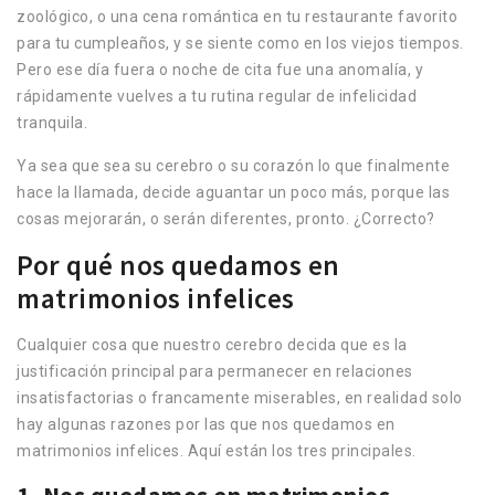
zoológico, o una cena romántica en tu restaurante favorito
para tu cumpleaños, y se siente como en los viejos tiempos.
Pero ese día fuera o noche de cita fue una anomalía, y
rápidamente vuelves a tu rutina regular de infelicidad
tranquila.
Ya sea que sea su cerebro o su corazón lo que finalmente
hace la llamada, decide aguantar un poco más, porque las
cosas mejorarán, o serán diferentes, pronto. ¿Correcto?
Por qué nos quedamos en
matrimonios infelices
Cualquier cosa que nuestro cerebro decida que es la
justificación principal para permanecer en relaciones
insatisfactorias o francamente miserables, en realidad solo
hay algunas razones por las que nos quedamos en
matrimonios infelices. Aquí están los tres principales.