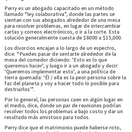
Perry es un abogado capacitado en un método
llamado “ley colaborativa”, donde las partes se
sientan con sus abogados alrededor de una mesa
para resolver problemas, en lugar de intercambiar
cartas y correos electrónicos, o ir a la corte. Esta
solución generalmente cuesta de $8000 a $15,000.
Los divorcios encajan a lo largo de un espectro,
dice: “Puedes pasar de sentarte alrededor de la
mesa del comedor diciendo: ‘Esto es lo que
queremos hacer’, y luego ir a un abogado y decir:
‘Queremos implementar esto’, a una política de
tierra quemada: ‘Él / ella es la peor persona sobre la
faz del planeta y voy a hacer todo lo posible para
destruirlos'”.
Por lo general, las personas caen en algún lugar en
el medio, dice, donde un par de reuniones podrían
resolver todos los problemas a bajo costo y dar un
resultado más amistoso para todos.
Perry dice que el matrimonio puede haberse roto,