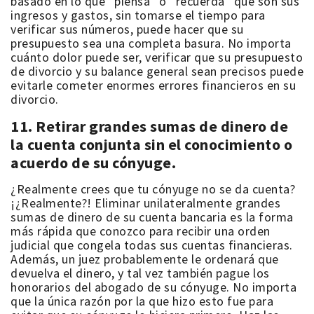
basado en lo que “piensa” o “recuerda” que son sus
ingresos y gastos, sin tomarse el tiempo para
verificar sus números, puede hacer que su
presupuesto sea una completa basura. No importa
cuánto dolor puede ser, verificar que su presupuesto
de divorcio y su balance general sean precisos puede
evitarle cometer enormes errores financieros en su
divorcio.
11. Retirar grandes sumas de dinero de
la cuenta conjunta sin el conocimiento o
acuerdo de su cónyuge.
¿Realmente crees que tu cónyuge no se da cuenta?
¡¿Realmente?! Eliminar unilateralmente grandes
sumas de dinero de su cuenta bancaria es la forma
más rápida que conozco para recibir una orden
judicial que congela todas sus cuentas financieras.
Además, un juez probablemente le ordenará que
devuelva el dinero, y tal vez también pague los
honorarios del abogado de su cónyuge. No importa
que la única razón por la que hizo esto fue para