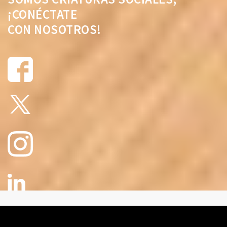
¡CONÉCTATE
CON NOSOTROS!