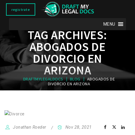
registrate
MENU
TAG ARCHIVES:
ABOGADOS DE
DIVORCIO EN
ARIZONA
|
|
DRAFTMYLEGALDOCS
BLOG
ABOGADOS DE
DIVORCIO EN ARIZONA
Jonathan Roeder
Nov 28, 2021