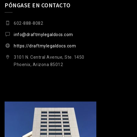
PÓNGASE EN CONTACTO
602-888-8082
info@draftmylegaldocs.com
https://draftmylegaldocs.com
3101 N. Central Avenue, Ste. 1450
Phoenix, Arizona 85012