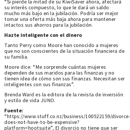
“Si pierde la mitad de su KiwiSaver ahora, afectará
su interés compuesto, lo que le dará un saldo
mucho más bajo en la jubilación. Podría ser mejor
tomar una oferta más baja ahora para mantener
intactos sus ahorros para la jubilación.
Hazte inteligente con el dinero
Tanto Perry como Moore han conocido a mujeres
que no son conscientes de la situación financiera de
su familia.
Moore dice: “Me sorprende cuántas mujeres
dependen de sus maridos para las finanzas y no
tienen idea de cómo son sus finanzas. Necesitan ser
inteligentes con sus finanzas”.
Brenda Ward es la editora de la revista de inversión
y estilo de vida JUNO.
Fuente:
“https://www.stuff.co.nz/business/100522159/divorce
does-not-have-to-be-expensive?
platform=hootsuite”, El
divorcio no tiene que ser