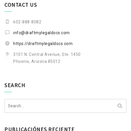
CONTACT US
602-888-8082
info@draftmylegaldocs.com
https://draftmylegaldocs.com
3101 N. Central Avenue, Ste. 1450
Phoenix, Arizona 85012
SEARCH
Search
for:
PUBLICACIÓNES RECIENTE