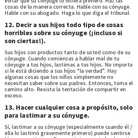
evitar que su cónyuge lo hiciera primero. Haz las
cosas de la manera correcta. Hable con su cónyuge.
Hable con su abogado. Haga lo que diga el tribunal.
12. Decir a sus hijos todo tipo de cosas
horribles sobre su cónyuge (¡incluso si
son ciertas!).
Sus hijos son productos tanto de usted como de su
cónyuge. Cuando comienzas a hablar mal de tu
cónyuge a tus hijos, lastimas a tus hijos. No importa
si le está diciendo a sus hijos “la verdad”. Hay
algunas cosas que los niños simplemente no
necesitan saber sobre sus padres. Entonces, toma el
camino alto. Resista la tentación de compartir en
exceso.
13. Hacer cualquier cosa a propósito, solo
para lastimar a su cónyuge.
Sí, lastimar a su cónyuge (especialmente cuando él /
ella lo lastimó gravemente primero) puede sentirse