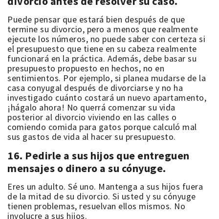
divorcio antes de resolver su caso.
Puede pensar que estará bien después de que
termine su divorcio, pero a menos que realmente
ejecute los números, no puede saber con certeza si
el presupuesto que tiene en su cabeza realmente
funcionará en la práctica. Además, debe basar su
presupuesto propuesto en hechos, no en
sentimientos. Por ejemplo, si planea mudarse de la
casa conyugal después de divorciarse y no ha
investigado cuánto costará un nuevo apartamento,
¡hágalo ahora! No querrá comenzar su vida
posterior al divorcio viviendo en las calles o
comiendo comida para gatos porque calculó mal
sus gastos de vida al hacer su presupuesto.
16. Pedirle a sus hijos que entreguen
mensajes o dinero a su cónyuge.
Eres un adulto. Sé uno. Mantenga a sus hijos fuera
de la mitad de su divorcio. Si usted y su cónyuge
tienen problemas, resuelvan ellos mismos. No
involucre a sus hijos.