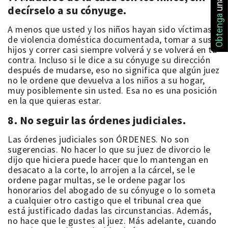
decírselo a su cónyuge.
Obtenga
A menos que usted y los niños hayan sido víctimas
de violencia doméstica documentada, tomar a sus
hijos y correr casi siempre volverá y se volverá en tu
contra. Incluso si le dice a su cónyuge su dirección
después de mudarse, eso no significa que algún juez
no le ordene que devuelva a los niños a su hogar,
muy posiblemente sin usted. Esa no es una posición
en la que quieras estar.
8. No seguir las órdenes judiciales.
Las órdenes judiciales son ÓRDENES. No son
sugerencias. No hacer lo que su juez de divorcio le
dijo que hiciera puede hacer que lo mantengan en
desacato a la corte, lo arrojen a la cárcel, se le
ordene pagar multas, se le ordene pagar los
honorarios del abogado de su cónyuge o lo someta
a cualquier otro castigo que el tribunal crea que
está justificado dadas las circunstancias. Además,
no hace que le gustes al juez. Más adelante, cuando