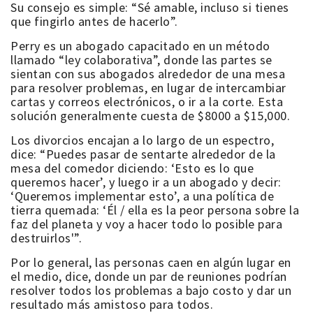
Su consejo es simple: “Sé amable, incluso si tienes
que fingirlo antes de hacerlo”.
Perry es un abogado capacitado en un método
llamado “ley colaborativa”, donde las partes se
sientan con sus abogados alrededor de una mesa
para resolver problemas, en lugar de intercambiar
cartas y correos electrónicos, o ir a la corte. Esta
solución generalmente cuesta de $8000 a $15,000.
Los divorcios encajan a lo largo de un espectro,
dice: “Puedes pasar de sentarte alrededor de la
mesa del comedor diciendo: ‘Esto es lo que
queremos hacer’, y luego ir a un abogado y decir:
‘Queremos implementar esto’, a una política de
tierra quemada: ‘Él / ella es la peor persona sobre la
faz del planeta y voy a hacer todo lo posible para
destruirlos'”.
Por lo general, las personas caen en algún lugar en
el medio, dice, donde un par de reuniones podrían
resolver todos los problemas a bajo costo y dar un
resultado más amistoso para todos.