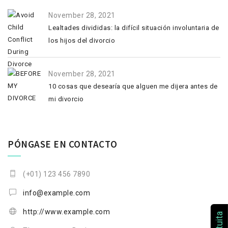
November 28, 2021
Lealtades divididas: la difícil situación involuntaria de
los hijos del divorcio
November 28, 2021
10 cosas que desearía que alguen me dijera antes de
mi divorcio
PÓNGASE EN CONTACTO
(+01) 123 456 7890
info@example.com
http://www.example.com
gratuita