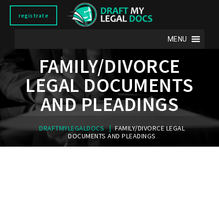
registrate
MENU
FAMILY/DIVORCE
LEGAL DOCUMENTS
AND PLEADINGS
|
DRAFTMYLEGALDOCS
FAMILY/DIVORCE LEGAL
DOCUMENTS AND PLEADINGS
LEGAL DOCS TO INITIATE YOUR CASE
LEGAL DOCS DURING YOUR CASE
LEGAL DOCS AFTER YOUR CASE HAS ENDED