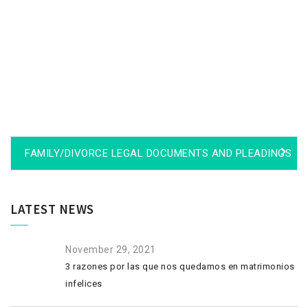
LEGAL DOCS FOR FACT FINDING AND EVIDENCE GATHERING
FAMILY/DIVORCE LEGAL DOCUMENTS AND PLEADINGS
LATEST NEWS
November 29, 2021
3 razones por las que nos quedamos en matrimonios
infelices