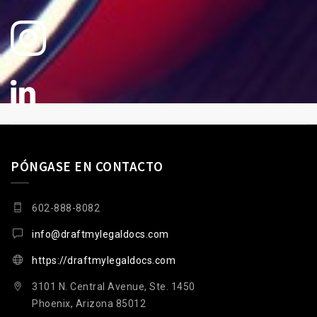
PÓNGASE EN CONTACTO
602-888-8082
info@draftmylegaldocs.com
https://draftmylegaldocs.com
3101 N. Central Avenue, Ste. 1450
Phoenix, Arizona 85012